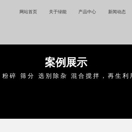
网站首页
关于绿能
产品中心
新闻动态
案例展示
：粉碎 筛分 选别除杂 混合搅拌，再生利