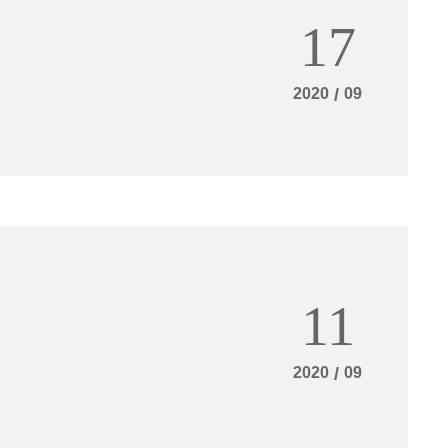
17
2020
/
09
11
1
2020
/
09