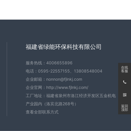
福建省绿能环保科技有限公司
服务热线：
4006655896
在线
电话：
0595-22557155
、
13808548004
客服
企业邮箱：
nonnon@fjlnkj.com
企业官网：
http://www.fjlnkj.com/
工厂地址：福建省泉州市洛江经济开发区五金机电
产业园内（洛宾北路268号）
返回
顶部
查看全部联系方式