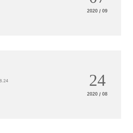
2020
/
09
24
.24
2020
/
08