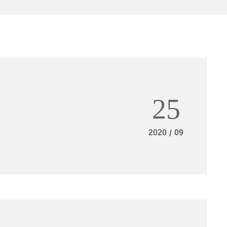
25
2020
/
09