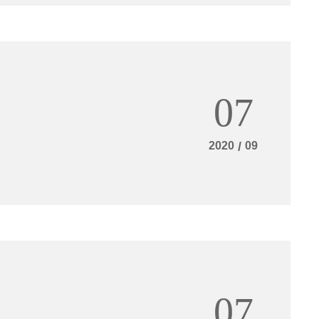
07
2020
/
09
07