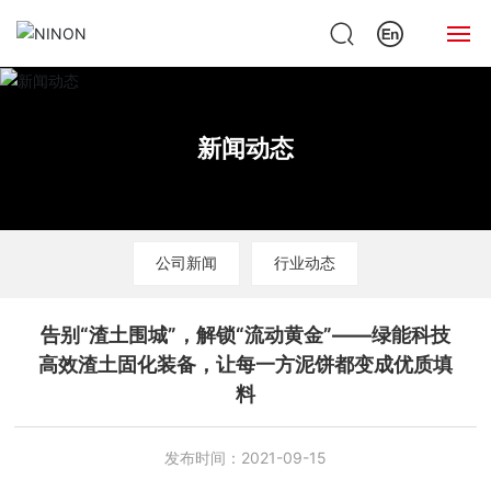
网站首页
新闻动态
关于绿能
产品中心
公司新闻
行业动态
新闻动态
案例展示
告别“渣土围城”，解锁“流动黄金”——绿能科技
高效渣土固化装备，让每一方泥饼都变成优质填
人才招聘
料
联系我们
发布时间：
2021-09-15