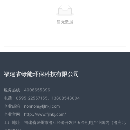
暂无数据
福建省绿能环保科技有限公司
服务热线：
4006655896
电话：
0595-22557155
、
13808548004
企业邮箱：
nonnon@fjlnkj.com
企业官网：
http://www.fjlnkj.com/
工厂地址：福建省泉州市洛江经济开发区五金机电产业园内（洛宾北