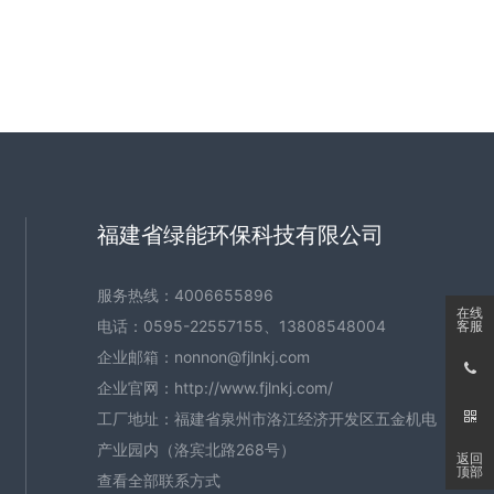
福建省绿能环保科技有限公司
服务热线：
4006655896
在线
电话：
0595-22557155
、
13808548004
客服
企业邮箱：
nonnon@fjlnkj.com
企业官网：
http://www.fjlnkj.com/
工厂地址：福建省泉州市洛江经济开发区五金机电
产业园内（洛宾北路268号）
返回
顶部
查看全部联系方式