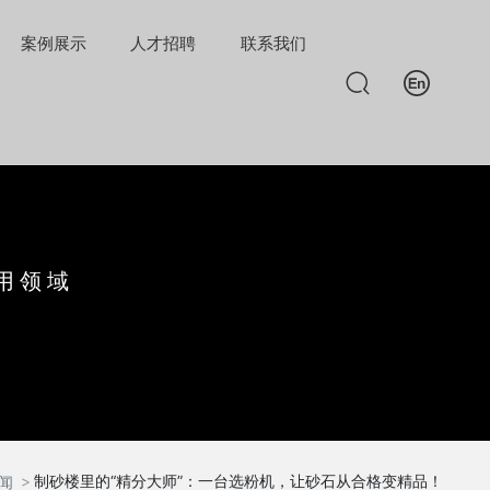
案例展示
人才招聘
联系我们
用领域
制砂楼里的“精分大师”：一台选粉机，让砂石从合格变精品！
闻