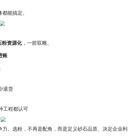
体都能搞定。
石粉资源化
，一箭双雕。
进账
：
少退货
种工程都认可
争力。选粉，不再是配角，而是定义砂石品质、决定企业利