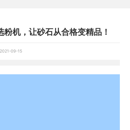
台选粉机，让砂石从合格变精品！
2021-09-15