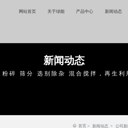
网站首页
关于绿能
产品中心
新闻动态
新闻动态
：粉碎 筛分 选别除杂 混合搅拌，再生利
首页
新闻动态
公司新