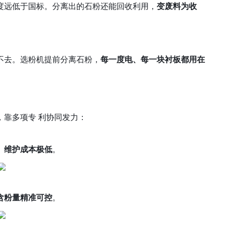
度远低于国标。分离出的石粉还能回收利用，
变废料为收
不去。选粉机提前分离石粉，
每一度电、每一块衬板都用在
，靠多项专 利协同发力：
、维护成本极低
。
含粉量精准可控
。