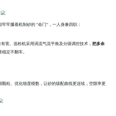
却牢牢攥着机制砂的
“命门”，一人身兼四职：
、过量有害。选粉机采用涡流气流平衡及分级调控技术，
把多余
量稳定不翻车。
细颗粒、优化细度模数，让砂的级配曲线更连续，空隙率更