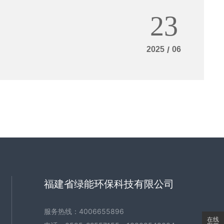
23
2025
/
06
福建省绿能环保科技有限公司
服务热线：
4006655896
在线