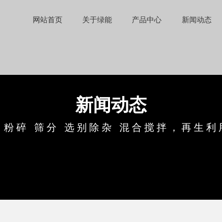
网站首页
关于绿能
产品中心
新闻动态
新闻动态
：粉碎 筛分 选别除杂 混合搅拌，再生利