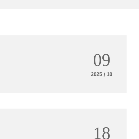
09
2025
/
10
18