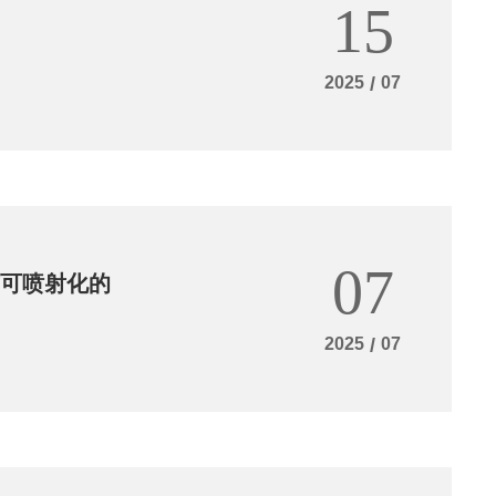
15
2025
/
07
07
与可喷射化的
2025
/
07