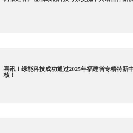
喜讯！绿能科技成功通过2025年福建省专精特新
核！