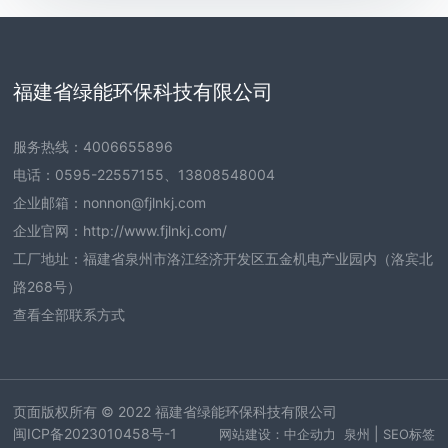
福建省绿能环保科技有限公司
服务热线：
4006655896
电话：
0595-22557155
、
13808548004
企业邮箱：
nonnon@fjlnkj.com
企业官网：
http://www.fjlnkj.com/
工厂地址：福建省泉州市洛江经济开发区五金机电产业园内（洛宾北
路268号）
查看全部联系方式
页面版权所有 © 2022 福建省绿能环保科技有限公司
闽ICP备2023010458号-1
|
网站建设：中企动力
泉州
SEO标签