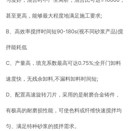
甚至更高，能够最大程度地满足施工要求;
B、高效率搅拌时间短90-180s(视不同砂浆产品)搅
拌能耗低
C、产量高，填充系数最高可达0.75%;全开门卸料
速度快，无残余卸料,不漏料卸料时间短;
D、配置高速旋转刀片，采用的是耐磨合金铸件，
有极高的耐磨损性能，可使色料或纤维快速搅拌均
匀、满足特种砂浆的揽拌需求。