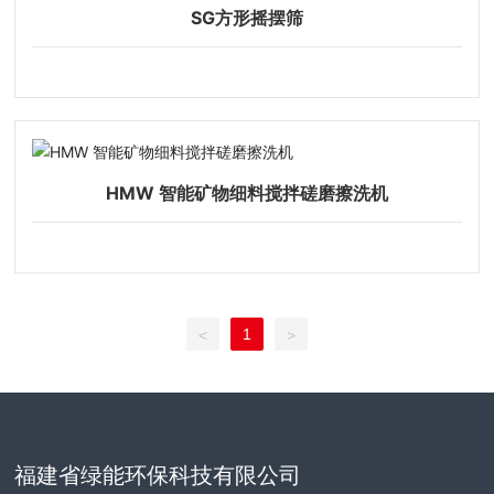
SG方形摇摆筛
HMW 智能矿物细料搅拌磋磨擦洗机
1
<
>
福建省绿能环保科技有限公司